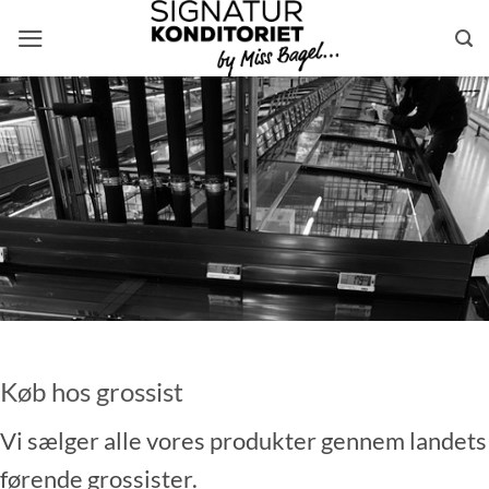
Skip
to
content
Køb hos grossist
Vi sælger alle vores produkter gennem landets
førende grossister.