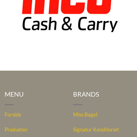
MENU
BRANDS
Forside
Miss Bagel
Produkter
Signatur Konditoriet