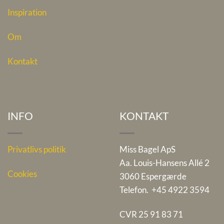
Inspiration
Om
Kontakt
INFO
KONTAKT
Privatlivs politik
Miss Bagel ApS
Aa. Louis-Hansens Allé 2
Cookies
3060 Espergærde
Telefon. +45 4922 3594
CVR 25 91 83 71