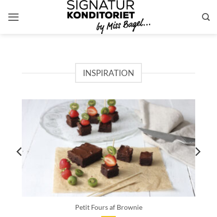
Skip
to
content
INSPIRATION
Petit Fours af Brownie