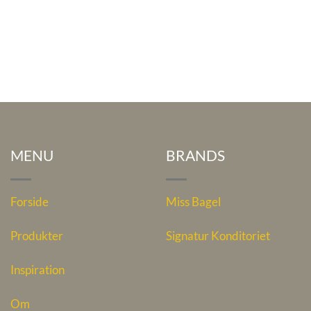
MENU
BRANDS
Forside
Miss Bagel
Produkter
Signatur Konditoriet
Inspiration
Om